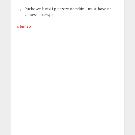
Puchowe kurtki i płaszcze damskie – must-have na
zimowe miesiące
sitemap