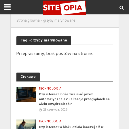
Strona główna
»
grzyby marynowane
Tag -grzyby marynowane
Przepraszamy, brak postów na stronie.
Ciekawe
TECHNOLOGIA
Czy internet może zwalniać przez
automatyczne aktualizacje przeglądarek na
wielu urządzeniach?
29 czerwca, 2026
TECHNOLOGIA
Czy internet w bloku działa inaczej niż w