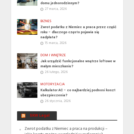
domu jednorodzinnym?
27 marca, 2026
BIZNES
Zwrot podatku z Niemiec a praca przez część
roku – dlaczego często pojawia się
nadpłata?
15 marca, 2026
DOM I WNĘTRZE
Jak urządzić funkcjonalne wnętrze loftowe w
małym mieszkaniu?
26 lutego, 2026
MOTORYZACJA
Kalkulator AC – co najbardziej podnosi koszt
ubezpieczenia?
26 stycznia, 2026
SKW Legal
Zwrot podatku z Niemiec a praca na produkcji –