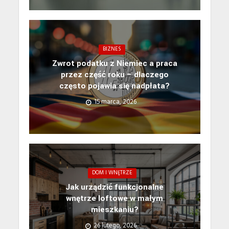
BIZNES
Zwrot podatku z Niemiec a praca
przez część roku – dlaczego
często pojawia się nadpłata?
15 marca, 2026
DOM I WNĘTRZE
Jak urządzić funkcjonalne
wnętrze loftowe w małym
mieszkaniu?
26 lutego, 2026