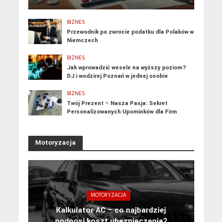
BIZNES
Przewodnik po zwrocie podatku dla Polaków w
Niemczech
BIZNES
Jak wprowadzić wesele na wyższy poziom?
DJ i wodzirej Poznań w jednej osobie
BIZNES
Twój Prezent – Nasza Pasja: Sekret
Personalizowanych Upominków dla Firm
Motoryzacja
MOTORYZACJA
Kalkulator AC – co najbardziej
podnosi koszt ubezpieczenia?