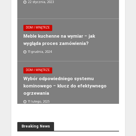
22 stycznia, 2023
DOM I WNĘTRZE
Meble kuchenne na wymiar – jak
wygląda proces zamówienia?
11 grudnia, 2024
DOM I WNĘTRZE
Wybór odpowiedniego systemu
kominowego – klucz do efektywnego
ogrzewania
11 lutego, 2025
Breaking News