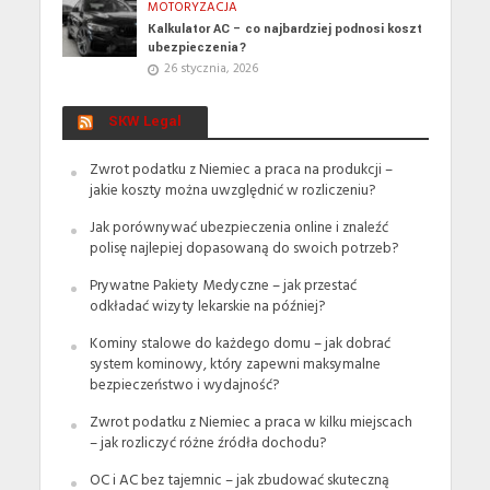
MOTORYZACJA
Kalkulator AC – co najbardziej podnosi koszt
ubezpieczenia?
26 stycznia, 2026
SKW Legal
Zwrot podatku z Niemiec a praca na produkcji –
jakie koszty można uwzględnić w rozliczeniu?
Jak porównywać ubezpieczenia online i znaleźć
polisę najlepiej dopasowaną do swoich potrzeb?
Prywatne Pakiety Medyczne – jak przestać
odkładać wizyty lekarskie na później?
Kominy stalowe do każdego domu – jak dobrać
system kominowy, który zapewni maksymalne
bezpieczeństwo i wydajność?
Zwrot podatku z Niemiec a praca w kilku miejscach
– jak rozliczyć różne źródła dochodu?
OC i AC bez tajemnic – jak zbudować skuteczną