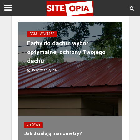
DOM I WNĘTRZE
Farby do dachu: wybór
optymalnej ochrony Twojego
dachu
15 września, 2023
CIEKAWE
Jak działają manometry?