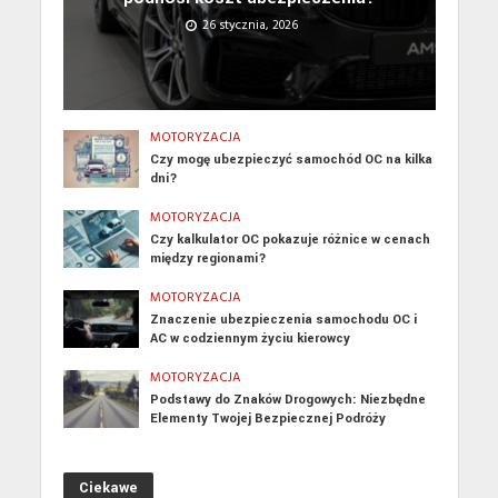
26 stycznia, 2026
MOTORYZACJA
Czy mogę ubezpieczyć samochód OC na kilka
dni?
MOTORYZACJA
Czy kalkulator OC pokazuje różnice w cenach
między regionami?
MOTORYZACJA
Znaczenie ubezpieczenia samochodu OC i
AC w codziennym życiu kierowcy
MOTORYZACJA
Podstawy do Znaków Drogowych: Niezbędne
Elementy Twojej Bezpiecznej Podróży
Ciekawe