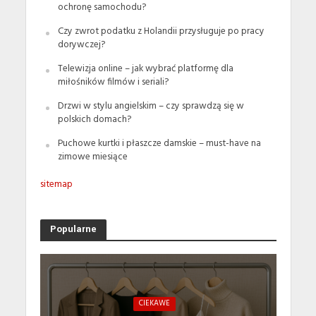
ochronę samochodu?
Czy zwrot podatku z Holandii przysługuje po pracy
dorywczej?
Telewizja online – jak wybrać platformę dla
miłośników filmów i seriali?
Drzwi w stylu angielskim – czy sprawdzą się w
polskich domach?
Puchowe kurtki i płaszcze damskie – must-have na
zimowe miesiące
sitemap
Popularne
CIEKAWE