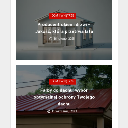
DOM I WNĘTRZE
Producent okien i drzwi –
Jakość, która przetrwa lata
16 lutego, 2025
DOM I WNĘTRZE
Farby do dachu: wybór
optymalnej ochrony Twojego
dachu
15 września, 2023