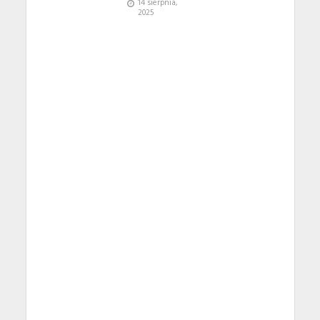
14 sierpnia,
2025