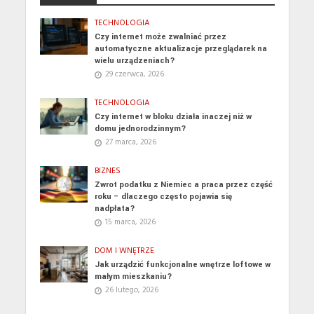
TECHNOLOGIA
Czy internet może zwalniać przez
automatyczne aktualizacje przeglądarek na
wielu urządzeniach?
29 czerwca, 2026
TECHNOLOGIA
Czy internet w bloku działa inaczej niż w
domu jednorodzinnym?
27 marca, 2026
BIZNES
Zwrot podatku z Niemiec a praca przez część
roku – dlaczego często pojawia się
nadpłata?
15 marca, 2026
DOM I WNĘTRZE
Jak urządzić funkcjonalne wnętrze loftowe w
małym mieszkaniu?
26 lutego, 2026