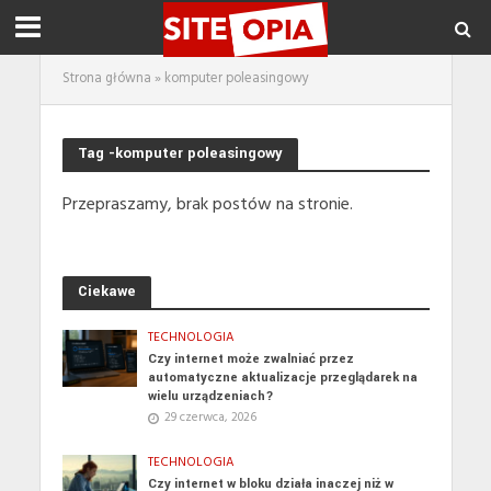
Strona główna
»
komputer poleasingowy
Tag -komputer poleasingowy
Przepraszamy, brak postów na stronie.
Ciekawe
TECHNOLOGIA
Czy internet może zwalniać przez
automatyczne aktualizacje przeglądarek na
wielu urządzeniach?
29 czerwca, 2026
TECHNOLOGIA
Czy internet w bloku działa inaczej niż w