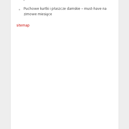
Puchowe kurtki i płaszcze damskie – must-have na
zimowe miesiące
sitemap