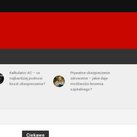
Kalkulator AC – co
Prywatne ubezpieczenie
najbardziej podnosi
zdrowotne – jakie daje
koszt ubezpieczenia?
możliwości leczenia
szpitalnego?
Ciekawe