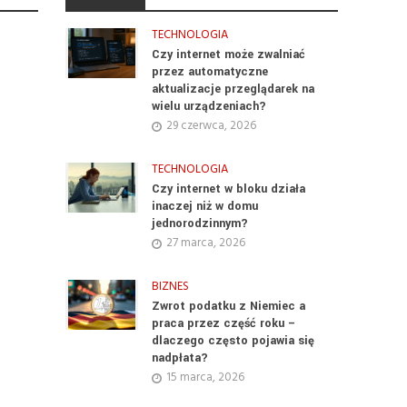
TECHNOLOGIA
Czy internet może zwalniać
przez automatyczne
aktualizacje przeglądarek na
wielu urządzeniach?
29 czerwca, 2026
TECHNOLOGIA
Czy internet w bloku działa
inaczej niż w domu
jednorodzinnym?
27 marca, 2026
BIZNES
Zwrot podatku z Niemiec a
praca przez część roku –
dlaczego często pojawia się
nadpłata?
15 marca, 2026