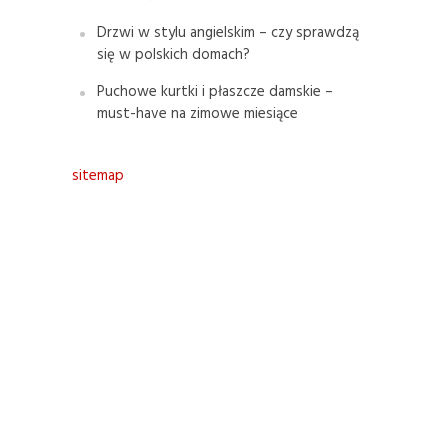
Drzwi w stylu angielskim – czy sprawdzą
się w polskich domach?
Puchowe kurtki i płaszcze damskie –
must-have na zimowe miesiące
sitemap