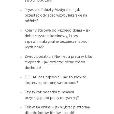
swoich potrzeb?
Prywatne Pakiety Medyczne – jak
przestać odkładać wizyty lekarskie na
później?
Kominy stalowe do każdego domu – jak
dobrać system kominowy, który
zapewni maksymalne bezpieczeństwo i
wydajność?
Zwrot podatku z Niemiec a praca w kilku
miejscach – jak rozliczyć różne źródła
dochodu?
OC i AC bez tajemnic – jak zbudować
skuteczną ochronę samochodu?
Czy zwrot podatku z Holandii
przysługuje po pracy dorywczej?
Telewizja online – jak wybrać platformę
dla miłośników filmów i seriali?