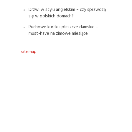
Drzwi w stylu angielskim – czy sprawdzą
się w polskich domach?
Puchowe kurtki i płaszcze damskie –
must-have na zimowe miesiące
sitemap