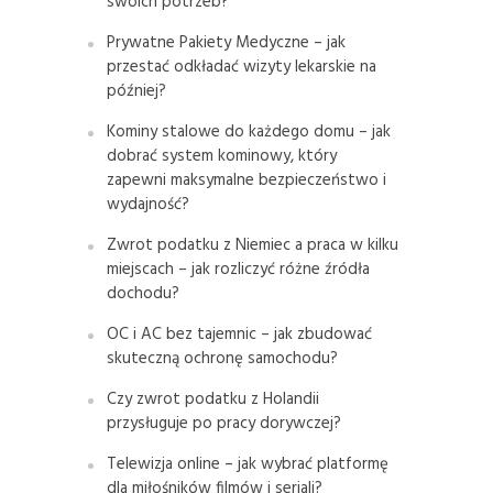
swoich potrzeb?
Prywatne Pakiety Medyczne – jak
przestać odkładać wizyty lekarskie na
później?
Kominy stalowe do każdego domu – jak
dobrać system kominowy, który
zapewni maksymalne bezpieczeństwo i
wydajność?
Zwrot podatku z Niemiec a praca w kilku
miejscach – jak rozliczyć różne źródła
dochodu?
OC i AC bez tajemnic – jak zbudować
skuteczną ochronę samochodu?
Czy zwrot podatku z Holandii
przysługuje po pracy dorywczej?
Telewizja online – jak wybrać platformę
dla miłośników filmów i seriali?