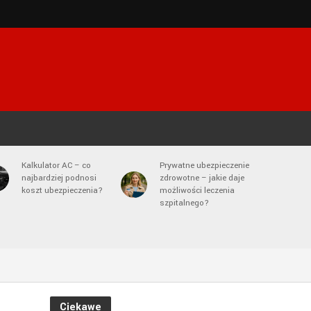
Kalkulator AC – co
Prywatne ubezpieczenie
najbardziej podnosi
zdrowotne – jakie daje
koszt ubezpieczenia?
możliwości leczenia
szpitalnego?
Ciekawe