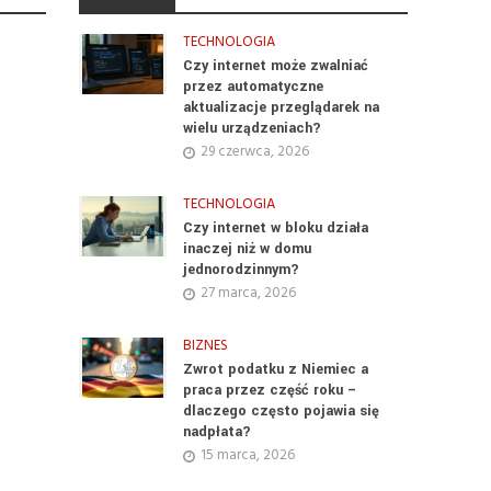
TECHNOLOGIA
Czy internet może zwalniać
przez automatyczne
aktualizacje przeglądarek na
wielu urządzeniach?
29 czerwca, 2026
TECHNOLOGIA
Czy internet w bloku działa
inaczej niż w domu
jednorodzinnym?
27 marca, 2026
BIZNES
Zwrot podatku z Niemiec a
praca przez część roku –
dlaczego często pojawia się
nadpłata?
15 marca, 2026