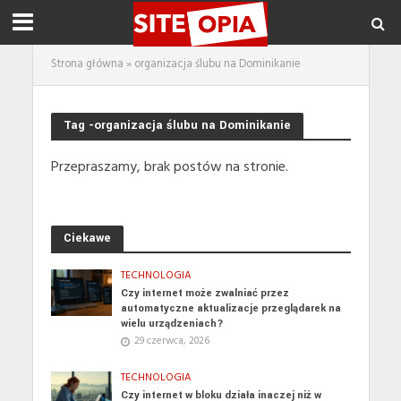
Strona główna
»
organizacja ślubu na Dominikanie
Tag -organizacja ślubu na Dominikanie
Przepraszamy, brak postów na stronie.
Ciekawe
TECHNOLOGIA
Czy internet może zwalniać przez
automatyczne aktualizacje przeglądarek na
wielu urządzeniach?
29 czerwca, 2026
TECHNOLOGIA
Czy internet w bloku działa inaczej niż w