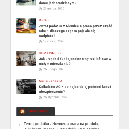
domu jednorodzinnym?
27 marca, 2026
BIZNES
Zwrot podatku z Niemiec a praca przez część
roku – dlaczego często pojawia się
nadpłata?
15 marca, 2026
DOM I WNĘTRZE
Jak urządzić funkcjonalne wnętrze loftowe w
małym mieszkaniu?
26 lutego, 2026
MOTORYZACJA
Kalkulator AC – co najbardziej podnosi koszt
ubezpieczenia?
26 stycznia, 2026
SKW Legal
Zwrot podatku z Niemiec a praca na produkcji –