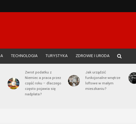
JA
TECHNOLOGIA
TURYSTYKA
ZDROWIE I URODA
Zwrot podatku z
Jak urządzić
Niemiec a praca przez
funkcjonalne wnętrze
część roku – dlaczego
loftowe w małym
często pojawia się
mieszkaniu?
nadpłata?