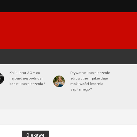
Kalkulator AC – co
Prywatne ubezpieczenie
najbardziej podnosi
zdrowotne – jakie daje
koszt ubezpieczenia?
możliwości leczenia
szpitalnego?
Ciekawe