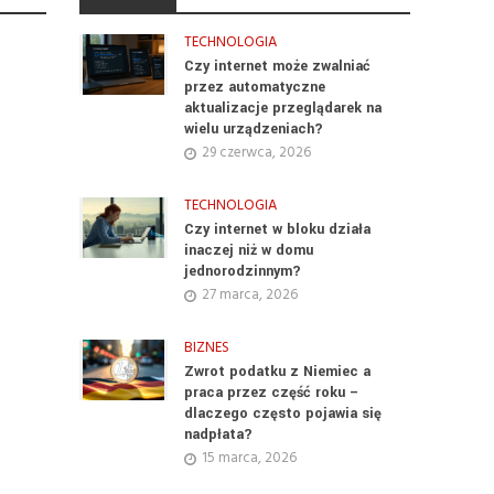
TECHNOLOGIA
Czy internet może zwalniać
przez automatyczne
aktualizacje przeglądarek na
wielu urządzeniach?
29 czerwca, 2026
TECHNOLOGIA
Czy internet w bloku działa
inaczej niż w domu
jednorodzinnym?
27 marca, 2026
BIZNES
Zwrot podatku z Niemiec a
praca przez część roku –
dlaczego często pojawia się
nadpłata?
15 marca, 2026