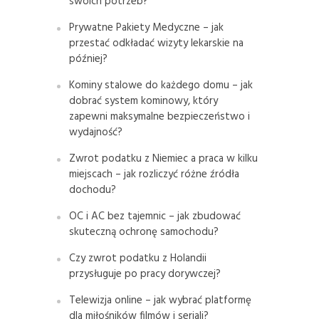
swoich potrzeb?
Prywatne Pakiety Medyczne – jak
przestać odkładać wizyty lekarskie na
później?
Kominy stalowe do każdego domu – jak
dobrać system kominowy, który
zapewni maksymalne bezpieczeństwo i
wydajność?
Zwrot podatku z Niemiec a praca w kilku
miejscach – jak rozliczyć różne źródła
dochodu?
OC i AC bez tajemnic – jak zbudować
skuteczną ochronę samochodu?
Czy zwrot podatku z Holandii
przysługuje po pracy dorywczej?
Telewizja online – jak wybrać platformę
dla miłośników filmów i seriali?