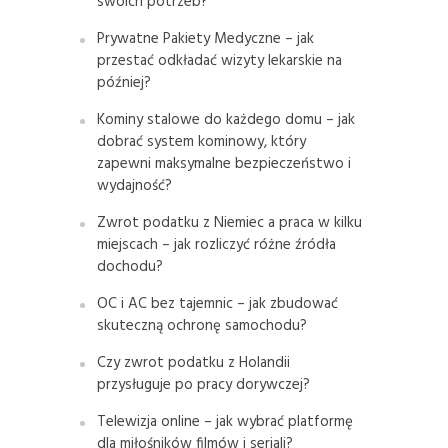
swoich potrzeb?
Prywatne Pakiety Medyczne – jak
przestać odkładać wizyty lekarskie na
później?
Kominy stalowe do każdego domu – jak
dobrać system kominowy, który
zapewni maksymalne bezpieczeństwo i
wydajność?
Zwrot podatku z Niemiec a praca w kilku
miejscach – jak rozliczyć różne źródła
dochodu?
OC i AC bez tajemnic – jak zbudować
skuteczną ochronę samochodu?
Czy zwrot podatku z Holandii
przysługuje po pracy dorywczej?
Telewizja online – jak wybrać platformę
dla miłośników filmów i seriali?