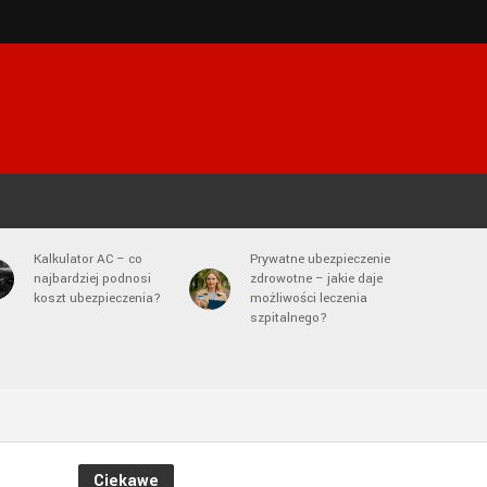
Kalkulator AC – co
Prywatne ubezpieczenie
najbardziej podnosi
zdrowotne – jakie daje
koszt ubezpieczenia?
możliwości leczenia
szpitalnego?
Ciekawe