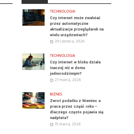
TECHNOLOGIA
Czy internet może zwalniać
przez automatyczne
aktualizacje przeglądarek na
wielu urządzeniach?
29 czerwca, 2026
TECHNOLOGIA
Czy internet w bloku działa
inaczej niż w domu
jednorodzinnym?
27 marca, 2026
BIZNES
Zwrot podatku z Niemiec a
praca przez część roku –
dlaczego często pojawia się
nadpłata?
15 marca, 2026