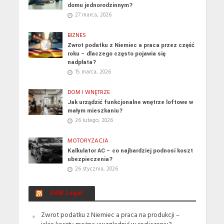
domu jednorodzinnym?
27 marca, 2026
BIZNES
Zwrot podatku z Niemiec a praca przez część
roku – dlaczego często pojawia się
nadpłata?
15 marca, 2026
DOM I WNĘTRZE
Jak urządzić funkcjonalne wnętrze loftowe w
małym mieszkaniu?
26 lutego, 2026
MOTORYZACJA
Kalkulator AC – co najbardziej podnosi koszt
ubezpieczenia?
26 stycznia, 2026
SKW Legal
Zwrot podatku z Niemiec a praca na produkcji –