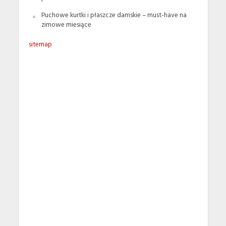
Puchowe kurtki i płaszcze damskie – must-have na
zimowe miesiące
sitemap