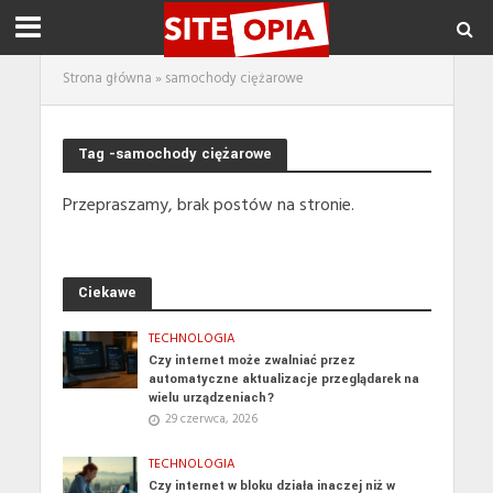
Strona główna
»
samochody ciężarowe
Tag -samochody ciężarowe
Przepraszamy, brak postów na stronie.
Ciekawe
TECHNOLOGIA
Czy internet może zwalniać przez
automatyczne aktualizacje przeglądarek na
wielu urządzeniach?
29 czerwca, 2026
TECHNOLOGIA
Czy internet w bloku działa inaczej niż w