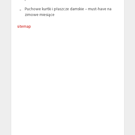
Puchowe kurtki i płaszcze damskie – must-have na
zimowe miesiące
sitemap