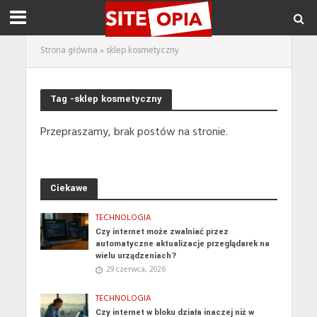
Strona główna
»
sklep kosmetyczny
Tag -sklep kosmetyczny
Przepraszamy, brak postów na stronie.
Ciekawe
TECHNOLOGIA
Czy internet może zwalniać przez
automatyczne aktualizacje przeglądarek na
wielu urządzeniach?
29 czerwca, 2026
TECHNOLOGIA
Czy internet w bloku działa inaczej niż w