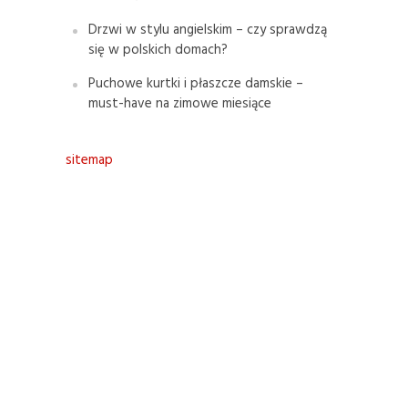
Drzwi w stylu angielskim – czy sprawdzą
się w polskich domach?
Puchowe kurtki i płaszcze damskie –
must-have na zimowe miesiące
sitemap