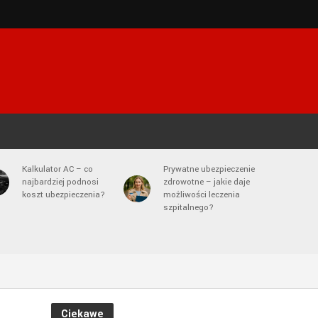
Kalkulator AC – co
Prywatne ubezpieczenie
najbardziej podnosi
zdrowotne – jakie daje
koszt ubezpieczenia?
możliwości leczenia
szpitalnego?
Ciekawe