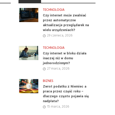
TECHNOLOGIA
Czy internet może zwalniać
przez automatyczne
aktualizacje przeglądarek na
wielu urządzeniach?
29 czerwca, 2026
TECHNOLOGIA
Czy internet w bloku działa
inaczej niż w domu
jednorodzinnym?
27 marca, 2026
BIZNES
Zwrot podatku z Niemiec a
praca przez część roku –
dlaczego często pojawia się
nadpłata?
15 marca, 2026