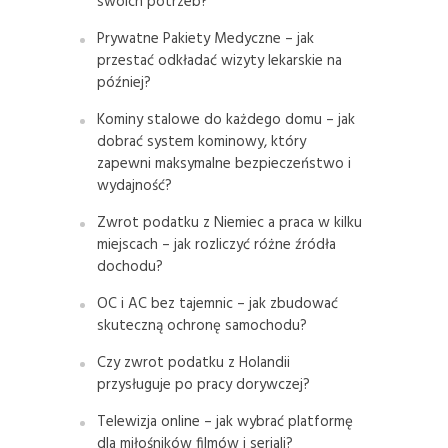
swoich potrzeb?
Prywatne Pakiety Medyczne – jak
przestać odkładać wizyty lekarskie na
później?
Kominy stalowe do każdego domu – jak
dobrać system kominowy, który
zapewni maksymalne bezpieczeństwo i
wydajność?
Zwrot podatku z Niemiec a praca w kilku
miejscach – jak rozliczyć różne źródła
dochodu?
OC i AC bez tajemnic – jak zbudować
skuteczną ochronę samochodu?
Czy zwrot podatku z Holandii
przysługuje po pracy dorywczej?
Telewizja online – jak wybrać platformę
dla miłośników filmów i seriali?