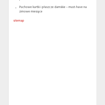
Puchowe kurtki i płaszcze damskie – must-have na
zimowe miesiące
sitemap