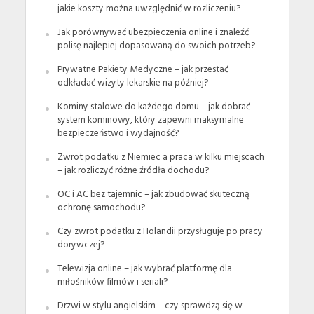
jakie koszty można uwzględnić w rozliczeniu?
Jak porównywać ubezpieczenia online i znaleźć
polisę najlepiej dopasowaną do swoich potrzeb?
Prywatne Pakiety Medyczne – jak przestać
odkładać wizyty lekarskie na później?
Kominy stalowe do każdego domu – jak dobrać
system kominowy, który zapewni maksymalne
bezpieczeństwo i wydajność?
Zwrot podatku z Niemiec a praca w kilku miejscach
– jak rozliczyć różne źródła dochodu?
OC i AC bez tajemnic – jak zbudować skuteczną
ochronę samochodu?
Czy zwrot podatku z Holandii przysługuje po pracy
dorywczej?
Telewizja online – jak wybrać platformę dla
miłośników filmów i seriali?
Drzwi w stylu angielskim – czy sprawdzą się w