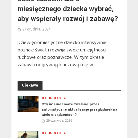
miesięcznego dziecka wybrać,
aby wspierały rozwój i zabawę?
21 grudnia, 2024
Dziewięciomiesięczne dziecko intensywnie
poznaje świat i rozwija swoje umiejętności
ruchowe oraz poznawcze. W tym okresie
zabawki odgrywają kluczową rolę w...
Ciekawe
TECHNOLOGIA
Czy internet może zwalniać przez
automatyczne aktualizacje przeglądarek na
wielu urządzeniach?
29 czerwca, 2026
TECHNOLOGIA