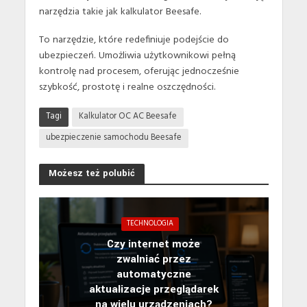
narzędzia takie jak kalkulator Beesafe.
To narzędzie, które redefiniuje podejście do
ubezpieczeń. Umożliwia użytkownikowi pełną
kontrolę nad procesem, oferując jednocześnie
szybkość, prostotę i realne oszczędności.
Tagi
Kalkulator OC AC Beesafe
ubezpieczenie samochodu Beesafe
Możesz też polubić
TECHNOLOGIA
Czy internet może
zwalniać przez
automatyczne
aktualizacje przeglądarek
na wielu urządzeniach?