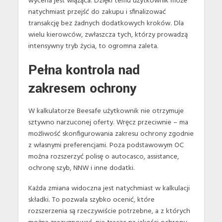
wycena jest wiążąca. Dzięki temu użytkownik może
natychmiast przejść do zakupu i sfinalizować
transakcję bez żadnych dodatkowych kroków. Dla
wielu kierowców, zwłaszcza tych, którzy prowadzą
intensywny tryb życia, to ogromna zaleta.
Pełna kontrola nad
zakresem ochrony
W kalkulatorze Beesafe użytkownik nie otrzymuje
sztywno narzuconej oferty. Wręcz przeciwnie – ma
możliwość skonfigurowania zakresu ochrony zgodnie
z własnymi preferencjami. Poza podstawowym OC
można rozszerzyć polisę o autocasco, assistance,
ochronę szyb, NNW i inne dodatki.
Każda zmiana widoczna jest natychmiast w kalkulacji
składki. To pozwala szybko ocenić, które
rozszerzenia są rzeczywiście potrzebne, a z których