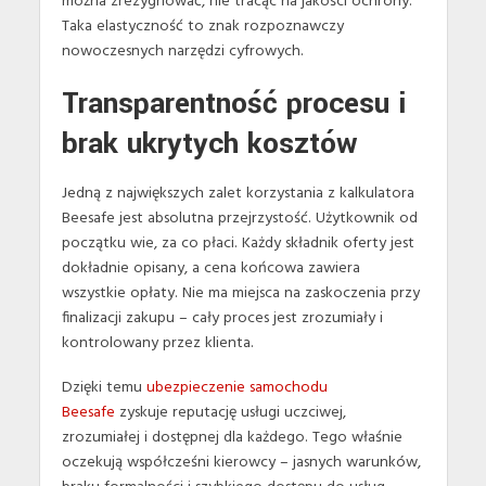
można zrezygnować, nie tracąc na jakości ochrony.
Taka elastyczność to znak rozpoznawczy
nowoczesnych narzędzi cyfrowych.
Transparentność procesu i
brak ukrytych kosztów
Jedną z największych zalet korzystania z kalkulatora
Beesafe jest absolutna przejrzystość. Użytkownik od
początku wie, za co płaci. Każdy składnik oferty jest
dokładnie opisany, a cena końcowa zawiera
wszystkie opłaty. Nie ma miejsca na zaskoczenia przy
finalizacji zakupu – cały proces jest zrozumiały i
kontrolowany przez klienta.
Dzięki temu
ubezpieczenie samochodu
Beesafe
zyskuje reputację usługi uczciwej,
zrozumiałej i dostępnej dla każdego. Tego właśnie
oczekują współcześni kierowcy – jasnych warunków,