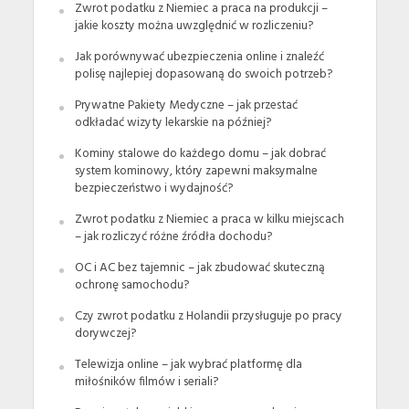
Zwrot podatku z Niemiec a praca na produkcji –
jakie koszty można uwzględnić w rozliczeniu?
Jak porównywać ubezpieczenia online i znaleźć
polisę najlepiej dopasowaną do swoich potrzeb?
Prywatne Pakiety Medyczne – jak przestać
odkładać wizyty lekarskie na później?
Kominy stalowe do każdego domu – jak dobrać
system kominowy, który zapewni maksymalne
bezpieczeństwo i wydajność?
Zwrot podatku z Niemiec a praca w kilku miejscach
– jak rozliczyć różne źródła dochodu?
OC i AC bez tajemnic – jak zbudować skuteczną
ochronę samochodu?
Czy zwrot podatku z Holandii przysługuje po pracy
dorywczej?
Telewizja online – jak wybrać platformę dla
miłośników filmów i seriali?