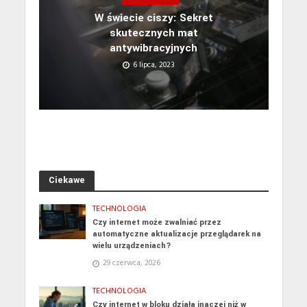
W świecie ciszy: Sekret
skutecznych mat
antywibracyjnych
6 lipca, 2023
Ciekawe
TECHNOLOGIA
Czy internet może zwalniać przez
automatyczne aktualizacje przeglądarek na
wielu urządzeniach?
29 czerwca, 2026
TECHNOLOGIA
Czy internet w bloku działa inaczej niż w