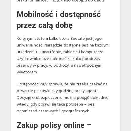
braku formalności i szybkiego dostępu do usług.
Mobilność i dostępność
przez całą dobę
Kolejnym atutem kalkulatora Beesafe jest jego
uniwersalność. Narzędzie dostępne jest na każdym
urządzeniu – smartfonie, tablecie i komputerze.
Użytkownik może dokonać kalkulacji podczas
przerwy w pracy, w podróży, a nawet późnym
wieczorem.
Dostępność 24/7 sprawia, że nie trzeba czekać na
otwarcie placówki czy godzinę pracy agenta.
Decyzję o ubezpieczeniu można podjąć dokładnie
wtedy, gdy pojawi się taka potrzeba – bez
ograniczeń czasowych i geograficznych.
Zakup polisy online –