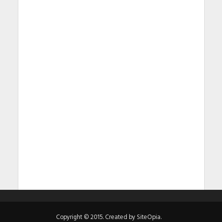
Copyright © 2015. Created by SiteOpia.