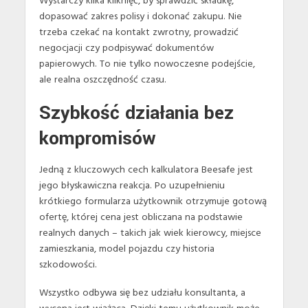
Wystarczy kilka kliknięć, by sprawdzić składkę,
dopasować zakres polisy i dokonać zakupu. Nie
trzeba czekać na kontakt zwrotny, prowadzić
negocjacji czy podpisywać dokumentów
papierowych. To nie tylko nowoczesne podejście,
ale realna oszczędność czasu.
Szybkość działania bez
kompromisów
Jedną z kluczowych cech kalkulatora Beesafe jest
jego błyskawiczna reakcja. Po uzupełnieniu
krótkiego formularza użytkownik otrzymuje gotową
ofertę, której cena jest obliczana na podstawie
realnych danych – takich jak wiek kierowcy, miejsce
zamieszkania, model pojazdu czy historia
szkodowości.
Wszystko odbywa się bez udziału konsultanta, a