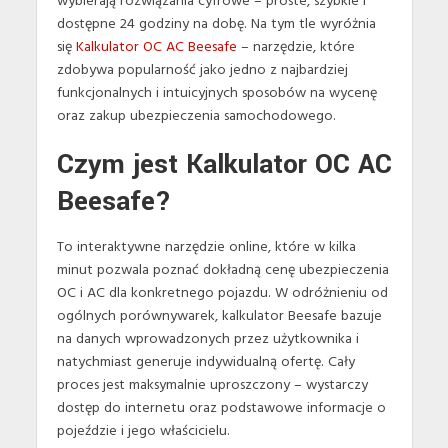
wybierają rozwiązania cyfrowe – proste, szybkie i
dostępne 24 godziny na dobę. Na tym tle wyróżnia
się
Kalkulator OC AC Beesafe
– narzędzie, które
zdobywa popularność jako jedno z najbardziej
funkcjonalnych i intuicyjnych sposobów na wycenę
oraz zakup ubezpieczenia samochodowego.
Czym jest Kalkulator OC AC
Beesafe?
To interaktywne narzędzie online, które w kilka
minut pozwala poznać dokładną cenę ubezpieczenia
OC i AC dla konkretnego pojazdu. W odróżnieniu od
ogólnych porównywarek, kalkulator Beesafe bazuje
na danych wprowadzonych przez użytkownika i
natychmiast generuje indywidualną ofertę. Cały
proces jest maksymalnie uproszczony – wystarczy
dostęp do internetu oraz podstawowe informacje o
pojeździe i jego właścicielu.