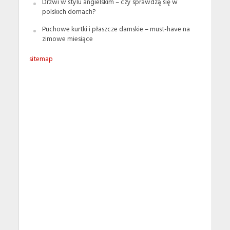
Drzwi w stylu angielskim – czy sprawdzą się w
polskich domach?
Puchowe kurtki i płaszcze damskie – must-have na
zimowe miesiące
sitemap