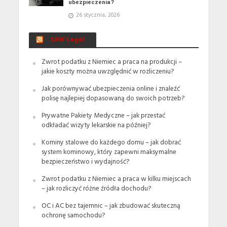
ubezpieczenia?
26 stycznia, 2026
SKW Legal
Zwrot podatku z Niemiec a praca na produkcji –
jakie koszty można uwzględnić w rozliczeniu?
Jak porównywać ubezpieczenia online i znaleźć
polisę najlepiej dopasowaną do swoich potrzeb?
Prywatne Pakiety Medyczne – jak przestać
odkładać wizyty lekarskie na później?
Kominy stalowe do każdego domu – jak dobrać
system kominowy, który zapewni maksymalne
bezpieczeństwo i wydajność?
Zwrot podatku z Niemiec a praca w kilku miejscach
– jak rozliczyć różne źródła dochodu?
OC i AC bez tajemnic – jak zbudować skuteczną
ochronę samochodu?