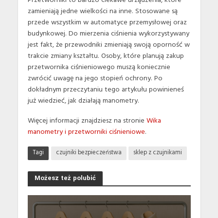
Przetworniki to bardzo ciekawe urządzenia, które
zamieniają jedne wielkości na inne. Stosowane są
przede wszystkim w automatyce przemysłowej oraz
budynkowej. Do mierzenia ciśnienia wykorzystywany
jest fakt, że przewodniki zmieniają swoją oporność w
trakcie zmiany kształtu. Osoby, które planują zakup
przetwornika ciśnieniowego muszą koniecznie
zwrócić uwagę na jego stopień ochrony. Po
dokładnym przeczytaniu tego artykułu powinieneś
już wiedzieć, jak działają manometry.
Więcej informacji znajdziesz na stronie
Wika
manometry i przetworniki ciśnieniowe
.
Tagi
czujniki bezpieczeństwa
sklep z czujnikami
Możesz też polubić