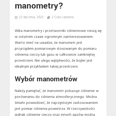
manometry?
22 stycznia, 2023
2 Czas czytania
Wika manometry i przetworniki ciśnieniowe cieszą się
w ostatnim czasie ogromnym zainteresowaniem.
Warto mieć na uwadze, że manometr jest
przyrządem pomiarowym stosowanym do pomiaru
ciśnienia cieczy lub gazu w całkowicie zamkniętej
przestrzeni. Nie ulega wątpliwości, że bojler jest
idealnym przykładem takiej przestrzeni.
Wybór manometrów
Należy pamiętać, że manometr pokazuje ciśnienie w
porównaniu do ciśnienia atmosferycznego. Można
śmiało powiedzieć, że najczęstszym zastosowaniem
jest pomiar ciśnienia powietrza. W rzeczywistości
jednak ciśnienie cieczy oraz innych gazów można