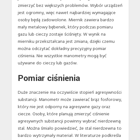
zmierzyć bez większych problemów. Wybór urządzeń
jest ogromny, więc nawet najbardziej wymagające
osoby będą zadowolone. Miernik zawiera bardzo
mały metalowy bębenek, który podczas pomiaru
gazu lub cieczy zostaje ściśnięty. W wynik na
mierniku przekształcana jest zmiana, dzięki czemu
można odczytać dokładny precyzyjny pomiar
ciśnienia. Nie wszystkie manometry mogą być
używane do cieczy lub gazów.
Pomiar ciśnienia
Duże znaczenie ma oczywiście stopień agresywności
substancji. Manometr może zawierać brąz fosforowy,
który nie jest odporny na agresywne gazy oraz
ciecze. Osoby, które planują zmierzyć ciśnienie
agresywnych substancji powinny wybrać nierdzewną
stal. Można śmiało powiedzieć, że stal nierdzewna to
bardzo wytrzymały materiał. W literaturze podkreśla