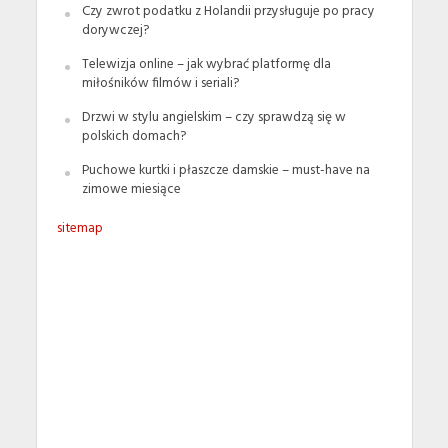
Czy zwrot podatku z Holandii przysługuje po pracy
dorywczej?
Telewizja online – jak wybrać platformę dla
miłośników filmów i seriali?
Drzwi w stylu angielskim – czy sprawdzą się w
polskich domach?
Puchowe kurtki i płaszcze damskie – must-have na
zimowe miesiące
sitemap