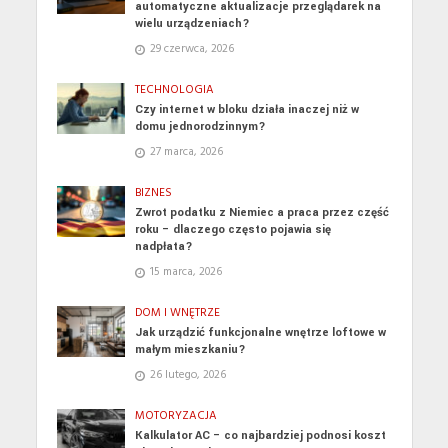
automatyczne aktualizacje przeglądarek na
wielu urządzeniach?
29 czerwca, 2026
TECHNOLOGIA
Czy internet w bloku działa inaczej niż w
domu jednorodzinnym?
27 marca, 2026
BIZNES
Zwrot podatku z Niemiec a praca przez część
roku – dlaczego często pojawia się
nadpłata?
15 marca, 2026
DOM I WNĘTRZE
Jak urządzić funkcjonalne wnętrze loftowe w
małym mieszkaniu?
26 lutego, 2026
MOTORYZACJA
Kalkulator AC – co najbardziej podnosi koszt