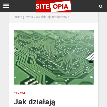
Strona główna
»
Jak działają manometry?
CIEKAWE
Jak działają