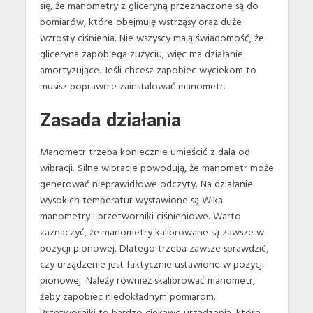
się, że manometry z gliceryną przeznaczone są do
pomiarów, które obejmuję wstrząsy oraz duże
wzrosty ciśnienia. Nie wszyscy mają świadomość, że
gliceryna zapobiega zużyciu, więc ma działanie
amortyzujące. Jeśli chcesz zapobiec wyciekom to
musisz poprawnie zainstalować manometr.
Zasada działania
Manometr trzeba koniecznie umieścić z dala od
wibracji. Silne wibracje powodują, że manometr może
generować nieprawidłowe odczyty. Na działanie
wysokich temperatur wystawione są Wika
manometry i przetworniki ciśnieniowe. Warto
zaznaczyć, że manometry kalibrowane są zawsze w
pozycji pionowej. Dlatego trzeba zawsze sprawdzić,
czy urządzenie jest faktycznie ustawione w pozycji
pionowej. Należy również skalibrować manometr,
żeby zapobiec niedokładnym pomiarom.