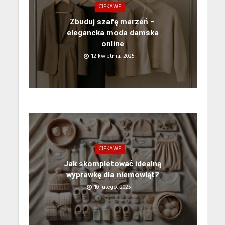
CIEKAWE
Zbuduj szafę marzeń –
elegancka moda damska
online
12 kwietnia, 2025
CIEKAWE
Jak skompletować idealną
wyprawkę dla niemowląt?
10 lutego, 2025