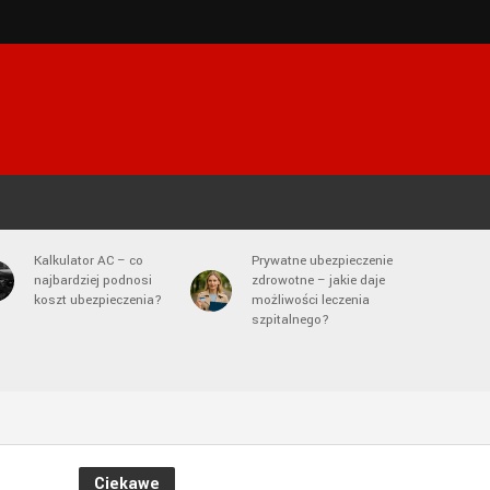
Kalkulator AC – co
Prywatne ubezpieczenie
najbardziej podnosi
zdrowotne – jakie daje
koszt ubezpieczenia?
możliwości leczenia
szpitalnego?
Ciekawe