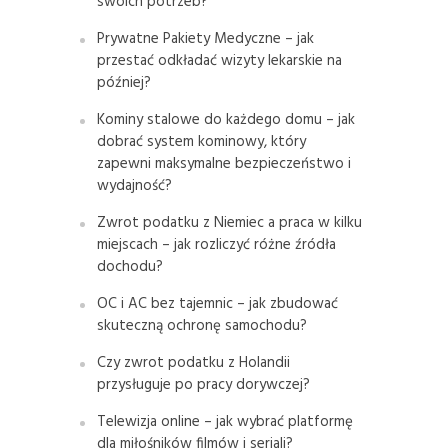
swoich potrzeb?
Prywatne Pakiety Medyczne – jak
przestać odkładać wizyty lekarskie na
później?
Kominy stalowe do każdego domu – jak
dobrać system kominowy, który
zapewni maksymalne bezpieczeństwo i
wydajność?
Zwrot podatku z Niemiec a praca w kilku
miejscach – jak rozliczyć różne źródła
dochodu?
OC i AC bez tajemnic – jak zbudować
skuteczną ochronę samochodu?
Czy zwrot podatku z Holandii
przysługuje po pracy dorywczej?
Telewizja online – jak wybrać platformę
dla miłośników filmów i seriali?