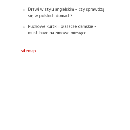
Drzwi w stylu angielskim – czy sprawdzą
się w polskich domach?
Puchowe kurtki i płaszcze damskie –
must-have na zimowe miesiące
sitemap