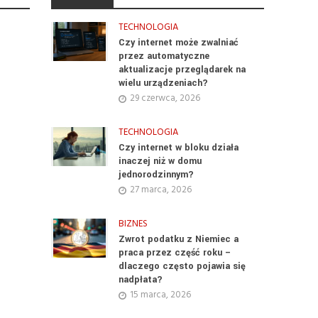
TECHNOLOGIA
Czy internet może zwalniać
przez automatyczne
aktualizacje przeglądarek na
wielu urządzeniach?
29 czerwca, 2026
TECHNOLOGIA
Czy internet w bloku działa
inaczej niż w domu
jednorodzinnym?
27 marca, 2026
BIZNES
Zwrot podatku z Niemiec a
praca przez część roku –
dlaczego często pojawia się
nadpłata?
15 marca, 2026