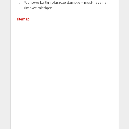
Puchowe kurtki i płaszcze damskie – must-have na
zimowe miesiące
sitemap