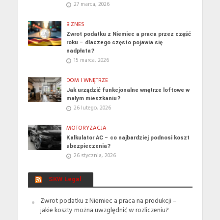
27 marca, 2026
BIZNES
Zwrot podatku z Niemiec a praca przez część
roku – dlaczego często pojawia się
nadpłata?
15 marca, 2026
DOM I WNĘTRZE
Jak urządzić funkcjonalne wnętrze loftowe w
małym mieszkaniu?
26 lutego, 2026
MOTORYZACJA
Kalkulator AC – co najbardziej podnosi koszt
ubezpieczenia?
26 stycznia, 2026
SKW Legal
Zwrot podatku z Niemiec a praca na produkcji –
jakie koszty można uwzględnić w rozliczeniu?