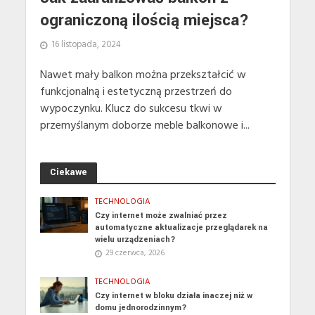
ograniczoną ilością miejsca?
16 listopada, 2024
Nawet mały balkon można przekształcić w
funkcjonalną i estetyczną przestrzeń do
wypoczynku. Klucz do sukcesu tkwi w
przemyślanym doborze meble balkonowe i...
Ciekawe
TECHNOLOGIA
Czy internet może zwalniać przez
automatyczne aktualizacje przeglądarek na
wielu urządzeniach?
29 czerwca, 2026
TECHNOLOGIA
Czy internet w bloku działa inaczej niż w
domu jednorodzinnym?