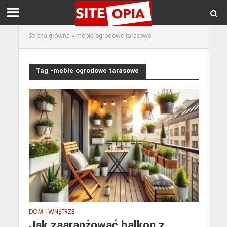
Strona główna
»
meble ogrodowe tarasowe
Tag -meble ogrodowe tarasowe
DOM I WNĘTRZE
Jak zaaranżować balkon z