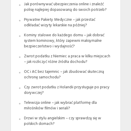
Jak porównywać ubezpieczenia online i znaleźć
polisę najlepiej dopasowaną do swoich potrzeb?
Prywatne Pakiety Medyczne – jak przestać
odkładać wizyty lekarskie na później?
Kominy stalowe do każdego domu – jak dobrać
system kominowy, który zapewni maksymalne
bezpieczeństwo i wydajność?
Zwrot podatku z Niemiec a praca w kilku miejscach
– jak rozliczyć różne źródła dochodu?
OC i AC bez tajemnic – jak zbudować skuteczną
ochronę samochodu?
Czy zwrot podatku z Holandii przysługuje po pracy
dorywczej?
Telewizja online – jak wybrać platformę dla
miłośników filmów i seriali?
Drzwi w stylu angielskim – czy sprawdzą się w
polskich domach?