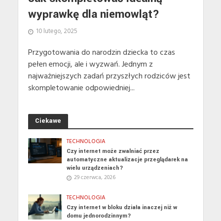
wyprawkę dla niemowląt?
10 lutego, 2025
Przygotowania do narodzin dziecka to czas
pełen emocji, ale i wyzwań. Jednym z
najważniejszych zadań przyszłych rodziców jest
skompletowanie odpowiedniej...
Ciekawe
TECHNOLOGIA
Czy internet może zwalniać przez
automatyczne aktualizacje przeglądarek na
wielu urządzeniach?
29 czerwca, 2026
TECHNOLOGIA
Czy internet w bloku działa inaczej niż w
domu jednorodzinnym?