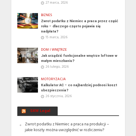
27 marca, 2026
BIZNES
Zwrot podatku z Niemiec a praca przez część
roku – dlaczego często pojawia się
nadpłata?
15 marca, 2026
DOM I WNĘTRZE
Jak urządzić funkcjonalne wnętrze loftowe w
małym mieszkaniu?
26 lutego, 2026
MOTORYZACJA
Kalkulator AC – co najbardziej podnosi koszt
ubezpieczenia?
26 stycznia, 2026
SKW Legal
Zwrot podatku z Niemiec a praca na produkcji –
jakie koszty można uwzględnić w rozliczeniu?