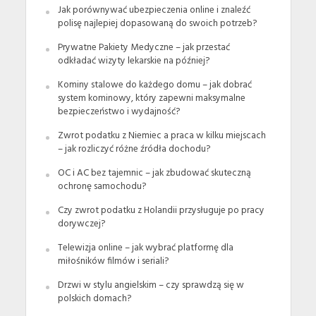
Jak porównywać ubezpieczenia online i znaleźć
polisę najlepiej dopasowaną do swoich potrzeb?
Prywatne Pakiety Medyczne – jak przestać
odkładać wizyty lekarskie na później?
Kominy stalowe do każdego domu – jak dobrać
system kominowy, który zapewni maksymalne
bezpieczeństwo i wydajność?
Zwrot podatku z Niemiec a praca w kilku miejscach
– jak rozliczyć różne źródła dochodu?
OC i AC bez tajemnic – jak zbudować skuteczną
ochronę samochodu?
Czy zwrot podatku z Holandii przysługuje po pracy
dorywczej?
Telewizja online – jak wybrać platformę dla
miłośników filmów i seriali?
Drzwi w stylu angielskim – czy sprawdzą się w
polskich domach?